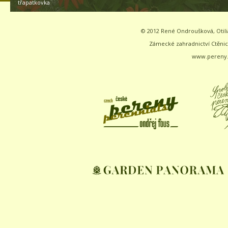
třapatkovka
© 2012 René Ondroušková, Otilia
Zámecké zahradnictví Ctěnice
www.pereny