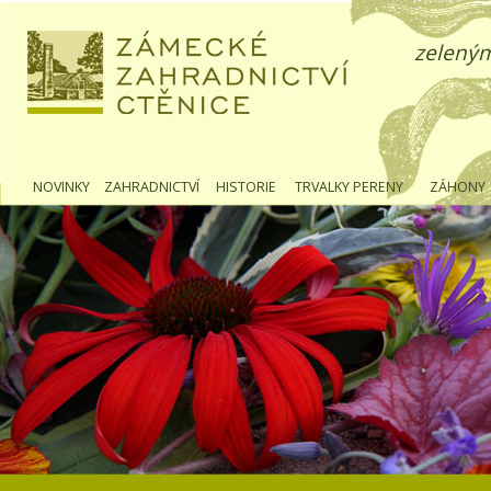
zeleným
NOVINKY
ZAHRADNICTVÍ
HISTORIE
TRVALKY PERENY
ZÁHONY