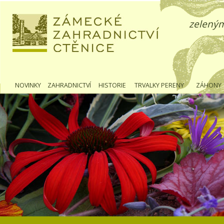
zeleným
NOVINKY
ZAHRADNICTVÍ
HISTORIE
TRVALKY PERENY
ZÁHONY