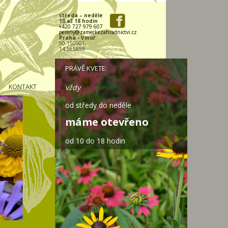
středa – neděle
10 až 18 hodin
+420 727 979 607
pereny@zameckezahradnictvi.cz
Praha - Vinoř
50.150901,
14.565859
PRÁVĚ KVETE:
KONTAKT
vždy
od středy do neděle
máme otevřeno
od 10 do 18 hodin