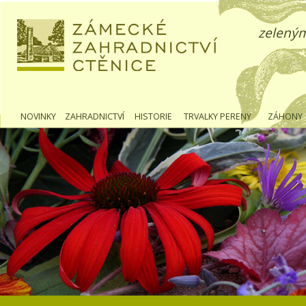
zeleným
NOVINKY
ZAHRADNICTVÍ
HISTORIE
TRVALKY PERENY
ZÁHONY