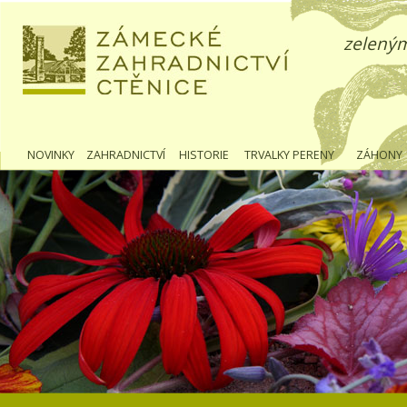
zeleným
NOVINKY
ZAHRADNICTVÍ
HISTORIE
TRVALKY PERENY
ZÁHONY