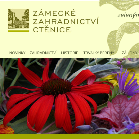
zeleným
NOVINKY
ZAHRADNICTVÍ
HISTORIE
TRVALKY PERENY
ZÁHONY